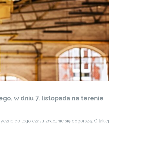
o, w dniu 7. listopada na terenie
czne do tego czasu znacznie się pogorszą. O takiej