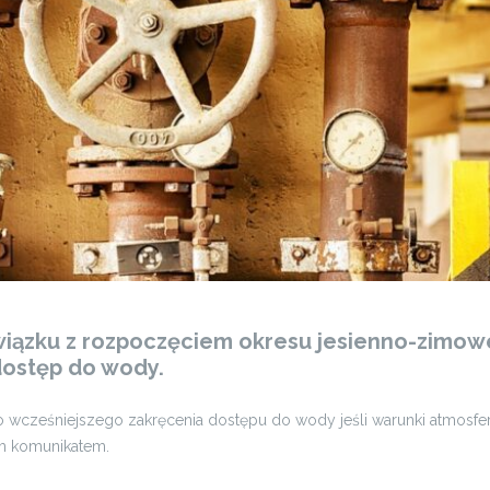
wiązku z rozpoczęciem okresu jesienno-zimoweg
dostęp do wody.
wcześniejszego zakręcenia dostępu do wody jeśli warunki atmosfery
ym komunikatem.