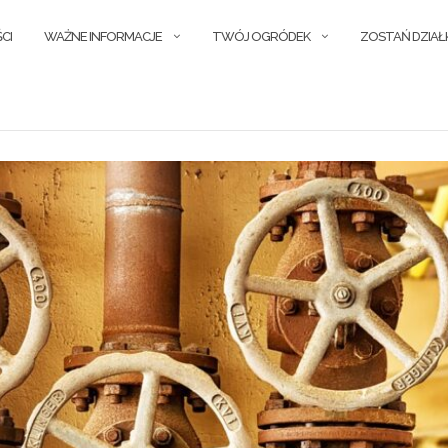
CI
WAŻNE INFORMACJE
TWÓJ OGRÓDEK
ZOSTAŃ DZIA