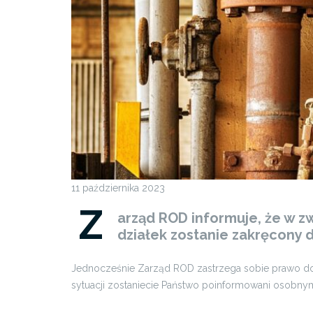
11 października 2023
Z
arząd ROD informuje, że w z
działek zostanie zakręcony 
Jednocześnie Zarząd ROD zastrzega sobie prawo do 
sytuacji zostaniecie Państwo poinformowani osobn