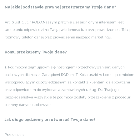
Na jakiej podstawie prawnej przetwarzamy Twoje dane?
Art. 6 ust. 1 lit. f RODO.
Naszym prawnie uzasadnionym interesem jest
udzielenie odpowiedzi na Twoją wiadomość lub przeprowadzenie z Tobą
rozmowy telefonicznej oraz prowadzenie naszego marketingu.
Komu przekażemy Twoje dane?
1. Podmiotom zajmującym się hostingiem (przechowywaniem) danych
osobowych dla nas.
2. Zarządowi ROD im. T. Kościuszki w Łodzi i podmiotom
współpracującym odpowiedzialnym za kontakt z klientami działkowcami
oraz odpowiednim do wykonania zamówionych usług. Dla Twojego
bezpieczeństwa wszystkie te podmioty zostały przeszkolene z procedur
ochrony danych osobowych.
Jak długo będziemy przetwarzać Twoje dane?
Przez czas: