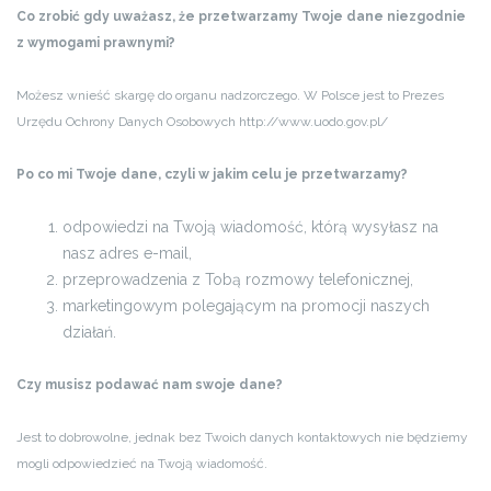
Co zrobić gdy uważasz, że przetwarzamy Twoje dane niezgodnie
z wymogami prawnymi?
Możesz wnieść skargę do organu nadzorczego. W Polsce jest to Prezes
Urzędu Ochrony Danych Osobowych http://www.uodo.gov.pl/
Po co mi Twoje dane, czyli w jakim celu je przetwarzamy?
odpowiedzi na Twoją wiadomość, którą wysyłasz na
nasz adres e-mail,
przeprowadzenia z Tobą rozmowy telefonicznej,
marketingowym polegającym na promocji naszych
działań.
Czy musisz podawać nam swoje dane?
Jest to dobrowolne, jednak bez Twoich danych kontaktowych nie będziemy
mogli odpowiedzieć na Twoją wiadomość.