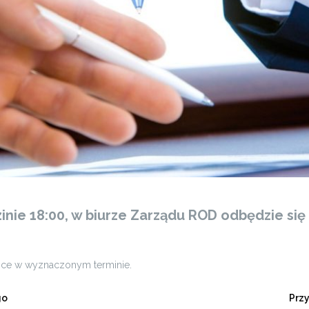
zinie 18:00, w biurze Zarządu ROD odbędzie si
sce w wyznaczonym terminie.
go
Prz