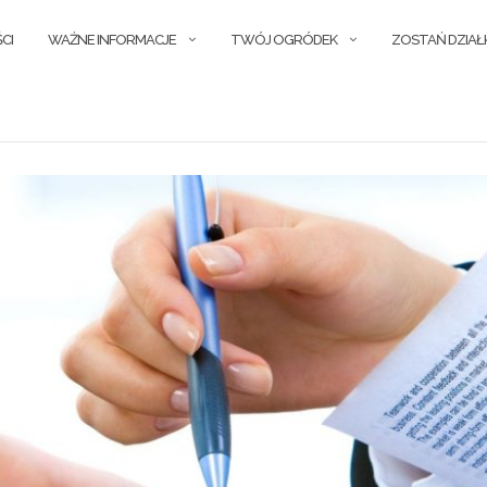
CI
WAŻNE INFORMACJE
TWÓJ OGRÓDEK
ZOSTAŃ DZIA