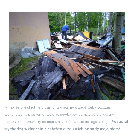
Mimo, że wielokrotnie prosimy i zwracamy uwagę, żeby podczas
wykonywania prac remontowo-budowlanych zamawiać we własnym
zakresie kontener – tylko nieliczni z Państwa się do tego stosują.
Pozostali
wychodzą widocznie z założenia, że za ich odpady mają płacić