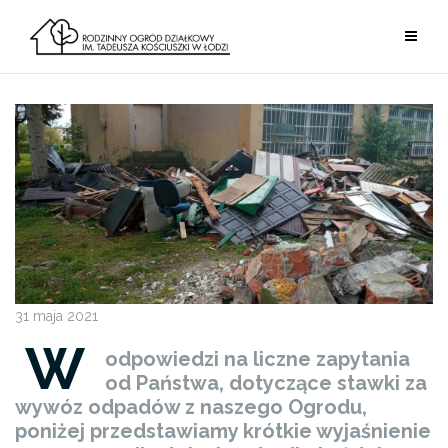
Przejdź
do
treści
31 maja 2021
W
odpowiedzi na liczne zapytania
od Państwa, dotyczące stawki za
wywóz odpadów z naszego Ogrodu,
poniżej przedstawiamy krótkie wyjaśnienie