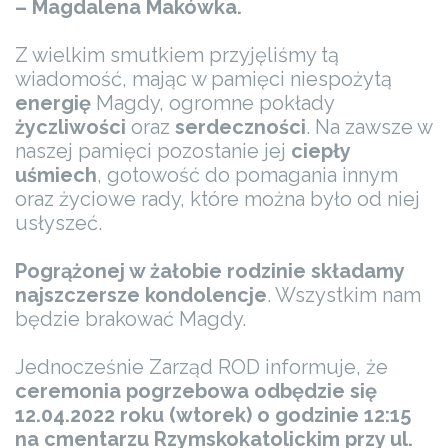
– Magdalena Makówka.
Z wielkim smutkiem przyjęliśmy tą
wiadomość, mając w pamięci niespożytą
energię
Magdy, ogromne pokłady
życzliwości
oraz
serdeczności
. Na zawsze w
naszej pamięci pozostanie jej
ciepły
uśmiech
, gotowość do pomagania innym
oraz życiowe rady, które można było od niej
usłyszeć.
Pogrążonej w żałobie rodzinie składamy
najszczersze kondolencje
. Wszystkim nam
będzie brakować Magdy.
Jednocześnie Zarząd ROD informuje, że
ceremonia pogrzebowa odbędzie się
12.04.2022 roku (wtorek) o godzinie 12:15
na cmentarzu Rzymskokatolickim przy ul.