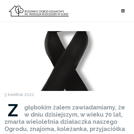
Przejdź
do
treści
5 kwietnia 2022
Z
głębokim żalem zawiadamiamy, że
w dniu dzisiejszym, w wieku 70 lat,
zmarła wieloletnia działaczka naszego
Ogrodu, znajoma, koleżanka, przyjaciółka