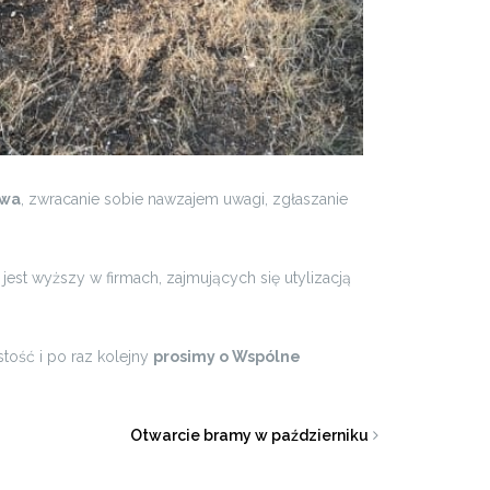
twa
, zwracanie sobie nawzajem uwagi, zgłaszanie
 jest wyższy w firmach, zajmujących się utylizacją
tość i po raz kolejny
prosimy o Wspólne
Otwarcie bramy w październiku