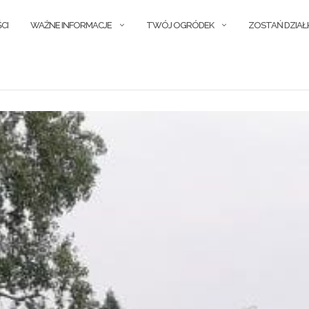
CI
WAŻNE INFORMACJE
TWÓJ OGRÓDEK
ZOSTAŃ DZIA