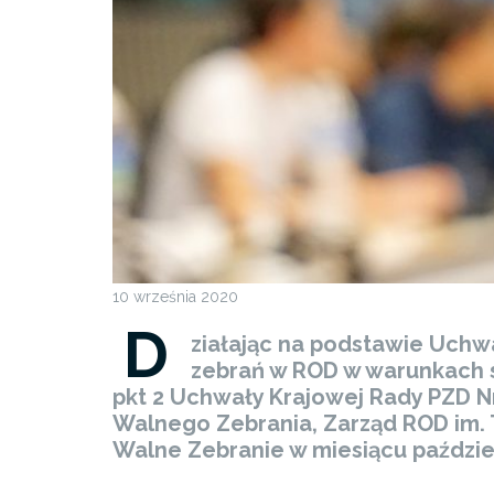
10 września 2020
D
ziałając na podstawie Uchwa
zebrań w ROD w warunkach s
pkt 2 Uchwały Krajowej Rady PZD N
Walnego Zebrania, Zarząd ROD im. 
Walne Zebranie w miesiącu paździe