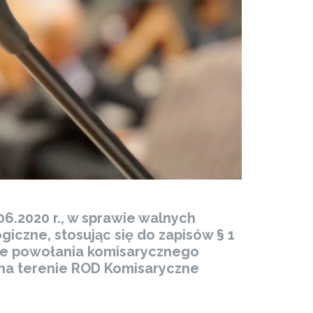
6.2020 r., w sprawie walnych
czne, stosując się do zapisów § 1
wie powołania komisarycznego
 na terenie ROD Komisaryczne