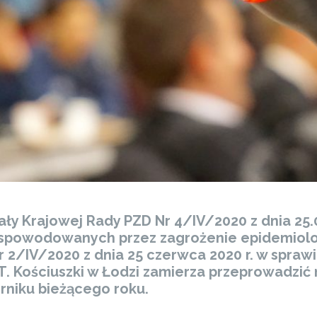
ły Krajowej Rady PZD Nr 4/IV/2020 z dnia 25.0
powodowanych przez zagrożenie epidemiologi
r 2/IV/2020 z dnia 25 czerwca 2020 r. w spra
T. Kościuszki w Łodzi zamierza przeprowadzić
rniku bieżącego roku.