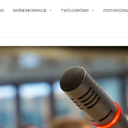
CI
WAŻNE INFORMACJE
TWÓJ OGRÓDEK
ZOSTAŃ DZIA