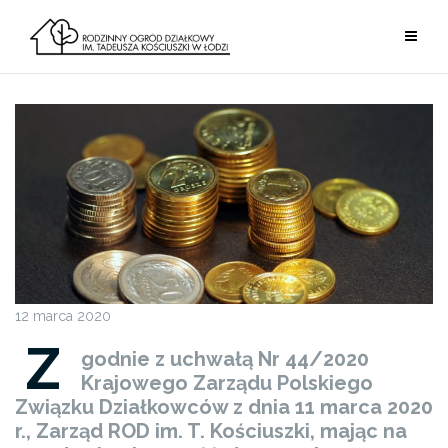
Przejdź
do
treści
12 marca 2020
Z
godnie z uchwałą Nr 44/2020
Krajowego Zarządu Polskiego
Związku Działkowców z dnia 11 marca 2020
r., Zarząd ROD im. T. Kościuszki, mając na