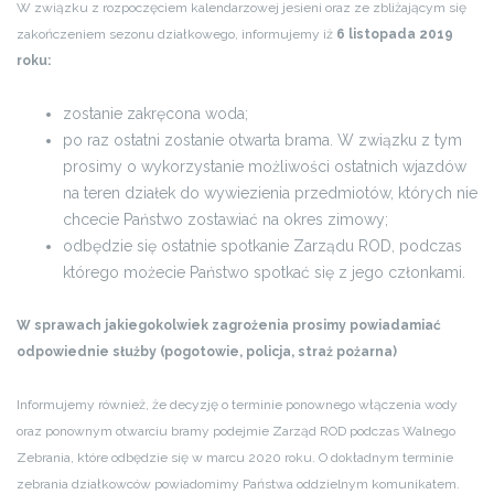
W związku z rozpoczęciem kalendarzowej jesieni oraz ze zbliżającym się
zakończeniem sezonu działkowego, informujemy iż
6 listopada 2019
roku:
zostanie zakręcona woda;
po raz ostatni zostanie otwarta brama. W związku z tym
prosimy o wykorzystanie możliwości ostatnich wjazdów
na teren działek do wywiezienia przedmiotów, których nie
chcecie Państwo zostawiać na okres zimowy;
odbędzie się ostatnie spotkanie Zarządu ROD, podczas
którego możecie Państwo spotkać się z jego członkami.
W sprawach jakiegokolwiek zagrożenia prosimy powiadamiać
odpowiednie służby (pogotowie, policja, straż pożarna)
Informujemy również, że decyzję o terminie ponownego włączenia wody
oraz ponownym otwarciu bramy podejmie Zarząd ROD podczas Walnego
Zebrania, które odbędzie się w marcu 2020 roku. O dokładnym terminie
zebrania działkowców powiadomimy Państwa oddzielnym komunikatem.