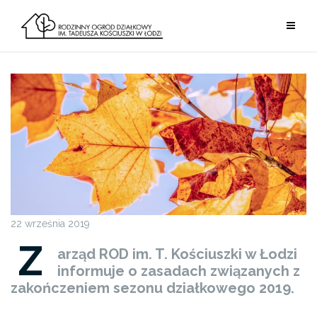
Przejdź
do
treści
22 września 2019
Z
arząd ROD im. T. Kościuszki w Łodzi
informuje o zasadach związanych z
zakończeniem sezonu działkowego 2019.