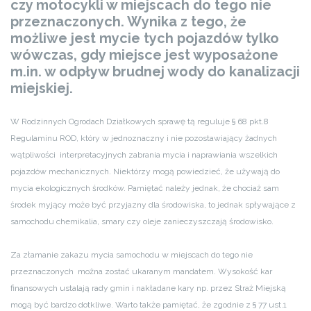
czy motocykli w miejscach do tego nie
przeznaczonych. Wynika z tego, że
możliwe jest mycie tych pojazdów tylko
wówczas, gdy miejsce jest wyposażone
m.in. w odpływ brudnej wody do kanalizacji
miejskiej.
W Rodzinnych Ogrodach Działkowych sprawę tą reguluje § 68 pkt.8
Regulaminu ROD, który w jednoznaczny i nie pozostawiający żadnych
wątpliwości interpretacyjnych zabrania mycia i naprawiania wszelkich
pojazdów mechanicznych. Niektórzy mogą powiedzieć, że używają do
mycia ekologicznych środków. Pamiętać należy jednak, że chociaż sam
środek myjący może być przyjazny dla środowiska, to jednak spływające z
samochodu chemikalia, smary czy oleje zanieczyszczają środowisko.
Za złamanie zakazu mycia samochodu w miejscach do tego nie
przeznaczonych można zostać ukaranym mandatem. Wysokość kar
finansowych ustalają rady gmin i nakładane kary np. przez Straż Miejską
mogą być bardzo dotkliwe. Warto także pamiętać, że zgodnie z § 77 ust.1