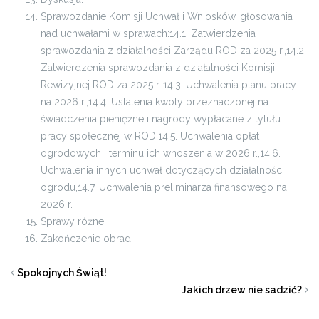
Sprawozdanie Komisji Uchwał i Wniosków, głosowania
nad uchwałami w sprawach:
14.1. Zatwierdzenia
sprawozdania z działalności Zarządu ROD za 2025 r.,
14.2.
Zatwierdzenia sprawozdania z działalności Komisji
Rewizyjnej ROD za 2025 r.,
14.3. Uchwalenia planu pracy
na 2026 r.,
14.4. Ustalenia kwoty przeznaczonej na
świadczenia pieniężne i nagrody wypłacane z tytułu
pracy społecznej w ROD,
14.5. Uchwalenia opłat
ogrodowych i terminu ich wnoszenia w 2026 r.,
14.6.
Uchwalenia innych uchwał dotyczących działalności
ogrodu,
14.7. Uchwalenia preliminarza finansowego na
2026 r.
Sprawy różne.
Zakończenie obrad.
Spokojnych Świąt!
Jakich drzew nie sadzić?