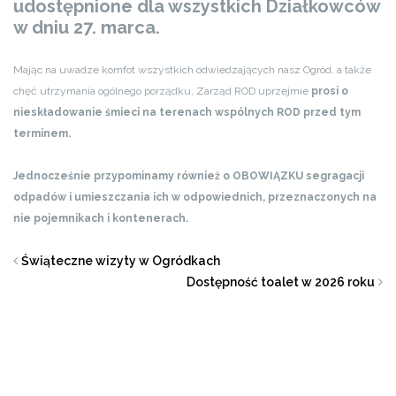
udostępnione dla wszystkich Działkowców
w dniu 27. marca.
Mając na uwadze komfot wszystkich odwiedzających nasz Ogród, a także
chęć utrzymania ogólnego porządku, Zarząd ROD uprzejmie
prosi o
nieskładowanie śmieci na terenach wspólnych ROD przed tym
terminem.
Jednocześnie przypominamy również o OBOWIĄZKU segragacji
odpadów i umieszczania ich w odpowiednich, przeznaczonych na
nie pojemnikach i kontenerach.
Świąteczne wizyty w Ogródkach
Dostępność toalet w 2026 roku