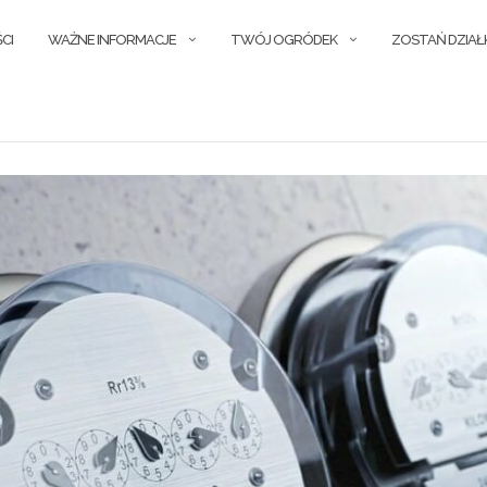
CI
WAŻNE INFORMACJE
TWÓJ OGRÓDEK
ZOSTAŃ DZIA