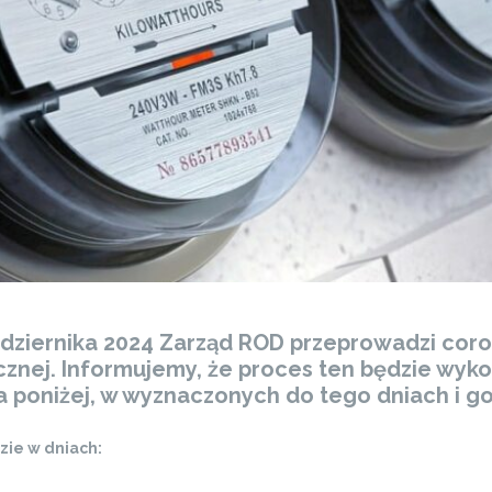
aździernika 2024 Zarząd ROD przeprowadzi cor
ycznej. Informujemy, że proces ten będzie w
poniżej, w wyznaczonych do tego dniach i go
zie w dniach: