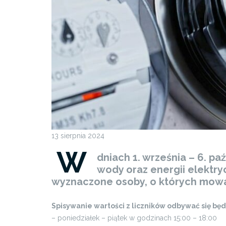
13 sierpnia 2024
W
dniach 1. września – 6. p
wody oraz energii elektr
wyznaczone osoby, o których mowa 
Spisywanie wartości z liczników odbywać się będ
– poniedziałek – piątek w godzinach 15:00 – 18:00