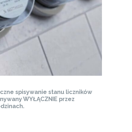
oczne spisywanie stanu liczników
ykonywany WYŁĄCZNIE przez
dzinach.