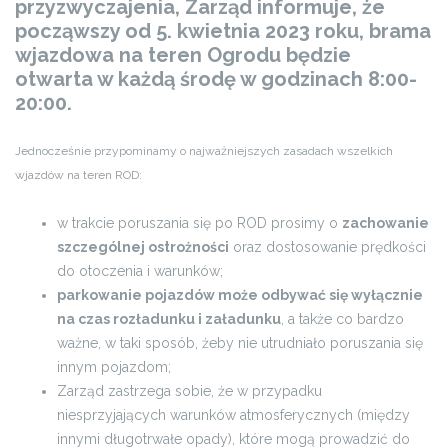
przyzwyczajenia, Zarząd informuje, że
począwszy od 5. kwietnia 2023 roku, brama
wjazdowa na teren Ogrodu będzie
otwarta w każdą środę w godzinach 8:00-
20:00.
Jednocześnie przypominamy o najważniejszych zasadach wszelkich
wjazdów na teren ROD:
w trakcie poruszania się po ROD prosimy o
zachowanie
szczególnej ostrożności
oraz dostosowanie prędkości
do otoczenia i warunków;
parkowanie pojazdów może odbywać się wyłącznie
na czas rozładunku i załadunku
, a także co bardzo
ważne, w taki sposób, żeby nie utrudniało poruszania się
innym pojazdom;
Zarząd zastrzega sobie, że w przypadku
niesprzyjających warunków atmosferycznych (między
innymi długotrwałe opady), które mogą prowadzić do