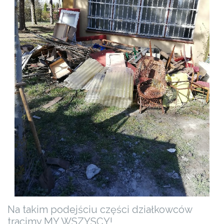
Na takim podejściu części działkowców
tracimy MY WSZYSCY!