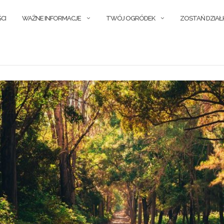
CI
WAŻNE INFORMACJE
TWÓJ OGRÓDEK
ZOSTAŃ DZIA