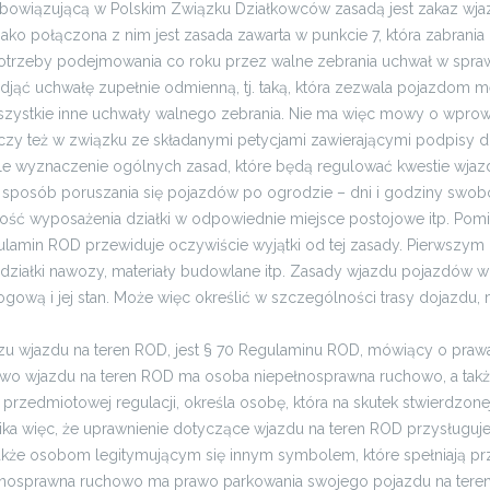
 obowiązującą w Polskim Związku Działkowców zasadą jest zakaz wj
ako połączona z nim jest zasada zawarta w punkcie 7, która zabrani
trzeby podejmowania co roku przez walne zebrania uchwał w sprawi
djąć uchwałę zupełnie odmienną, tj. taką, która zezwala pojazdom 
wszystkie inne uchwały walnego zebrania. Nie ma więc mowy o wpr
czy też w związku ze składanymi petycjami zawierającymi podpisy 
ale wyznaczenie ogólnych zasad, które będą regulować kwestie wjaz
sposób poruszania się pojazdów po ogrodzie – dni i godziny swobo
ność wyposażenia działki w odpowiednie miejsce postojowe itp. Po
min ROD przewiduje oczywiście wyjątki od tej zasady. Pierwszym z n
ziałki nawozy, materiały budowlane itp. Zasady wjazdu pojazdów w
drogową i jej stan. Może więc określić w szczególności trasy dojazd
kazu wjazdu na teren ROD, jest § 70 Regulaminu ROD, mówiący o pr
wo wjazdu na teren ROD ma osoba niepełnosprawna ruchowo, a także
rzedmiotowej regulacji, określa osobę, która na skutek stwierdzon
a więc, że uprawnienie dotyczące wjazdu na teren ROD przysługuje
kże osobom legitymującym się innym symbolem, które spełniają pr
ełnosprawna ruchowo ma prawo parkowania swojego pojazdu na terenie