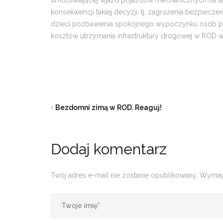
umożliwiającej wjazd pojazdów mechanicznych na ter
konsekwencji takiej decyzji, tj. zagrożenia bezpie
dzieci pozbawienia spokojnego wypoczynku osób po
kosztów utrzymania infrastruktury drogowej w ROD w
Bezdomni zimą w ROD. Reaguj!
Dodaj komentarz
Twój adres e-mail nie zostanie opublikowany.
Wymag