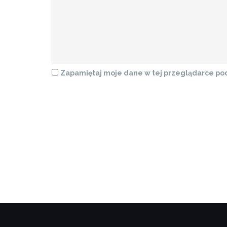
Zapamiętaj moje dane w tej przeglądarce pod