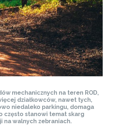
azdów mechanicznych na teren ROD,
ięcej działkowców, nawet tych,
nkowo niedaleko parkingu, domaga
o często stanowi temat skarg
i na walnych zebraniach.